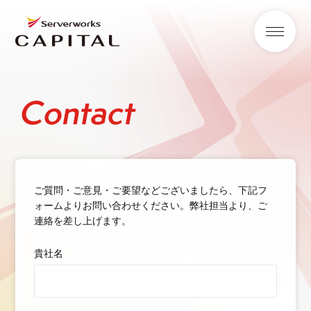
Contact
ご質問・ご意見・ご要望などございましたら、下記フ
ォームよりお問い合わせください。
弊社担当より、ご
連絡を差し上げます。
貴社名