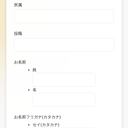
所属
役職
お名前
姓
名
お名前フリガナ(カタカナ)
セイ(カタカナ)