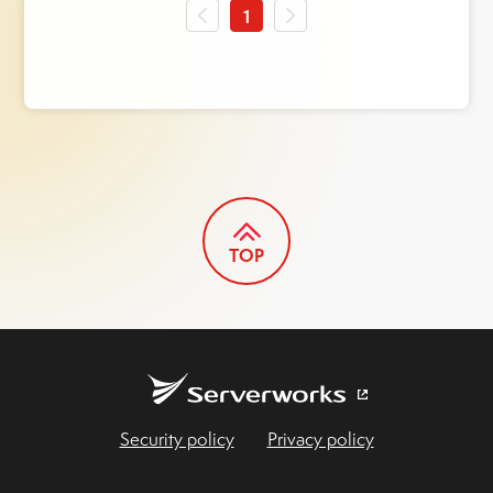
前ページ
1
次ページ
TOP
Security policy
Privacy policy